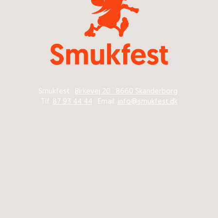
Smukfest ·
Birkevej 20 · 8660 Skanderborg
Tlf.
87 93 44 44
· Email:
info@smukfest.dk