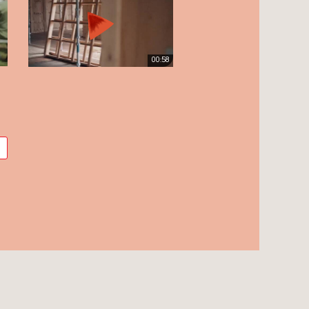
00:58