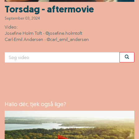
Torsdag - aftermovie
September 03, 2024
Video:
Josefine Holm Toft - @josefine.holmtoft
Carl-Emil Andersen - @carl_emil_andersen
Hallo dér, tjek også lige?