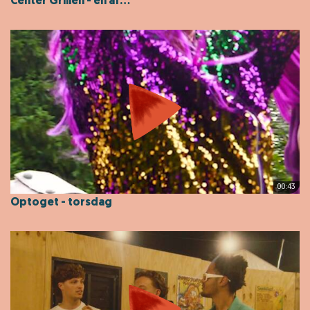
Center Grillen - en af...
00:43
Optoget - torsdag