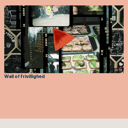
00:38
Wall of Frivillighed