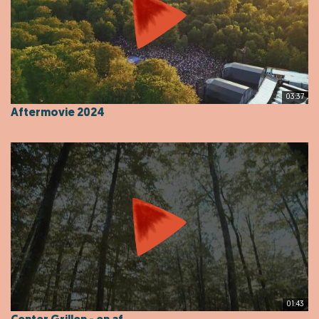
03:37
Aftermovie 2024
01:43