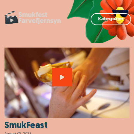
Kategorier
SmukFeast
August 05, 2023