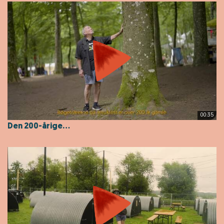
00:35
Den 200-årige...