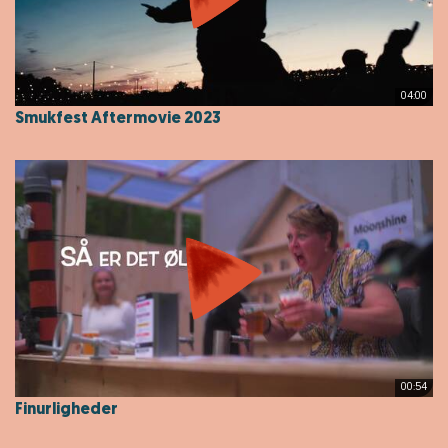
04:00
Smukfest Aftermovie 2023
00:54
Finurligheder