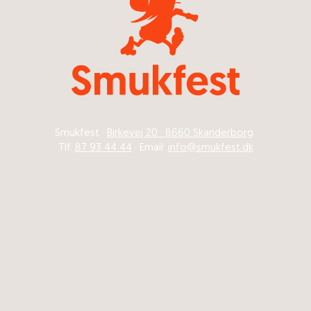
Smukfest ·
Birkevej 20 · 8660 Skanderborg
Tlf.
87 93 44 44
· Email:
info@smukfest.dk