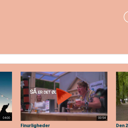
04:00
00:54
Finurligheder
Den 2