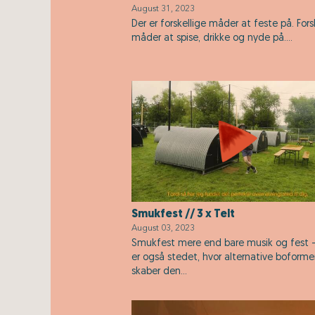
August 31, 2023
Der er forskellige måder at feste på. Fors
måder at spise, drikke og nyde på....
Smukfest // 3 x Telt
August 03, 2023
Smukfest mere end bare musik og fest 
er også stedet, hvor alternative boforme
skaber den...