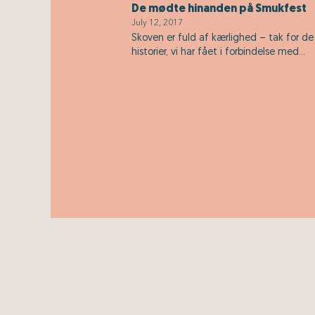
De mødte hinanden på Smukfest
July 12, 2017
Skoven er fuld af kærlighed – tak for de
historier, vi har fået i forbindelse med...