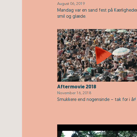
August 06, 2019
Mandag var en sand fest på Kærlighed
smil og glæde.
Aftermovie 2018
November 16, 2018
Smukkere end nogensinde – tak for i år!