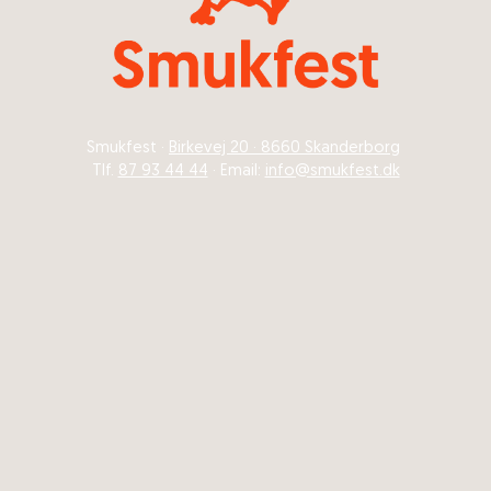
Smukfest ·
Birkevej 20 · 8660 Skanderborg
Tlf.
87 93 44 44
· Email:
info@smukfest.dk