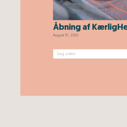
Åbning af KærligH
August 01, 2022