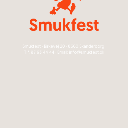
Smukfest ·
Birkevej 20 · 8660 Skanderborg
Tlf.
87 93 44 44
· Email:
info@smukfest.dk