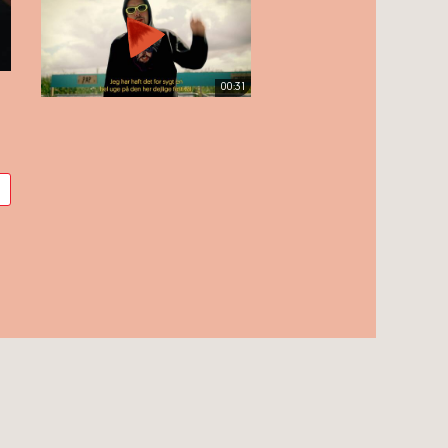
00:31