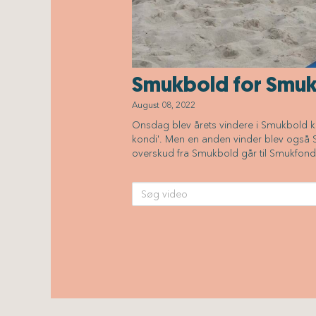
Smukbold for Smu
August 08, 2022
Onsdag blev årets vindere i Smukbold kår
kondi'. Men en anden vinder blev også 
overskud fra Smukbold går til Smukfond