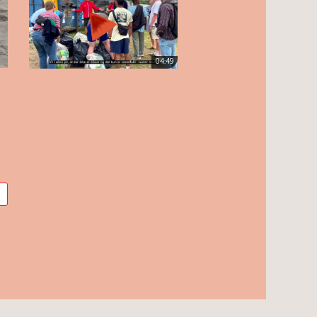
04:49