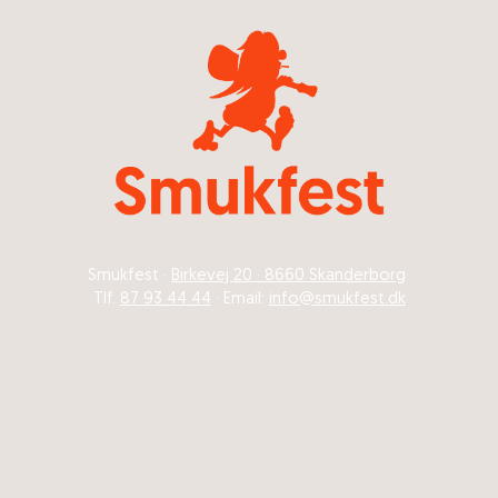
Smukfest ·
Birkevej 20 · 8660 Skanderborg
Tlf.
87 93 44 44
· Email:
info@smukfest.dk