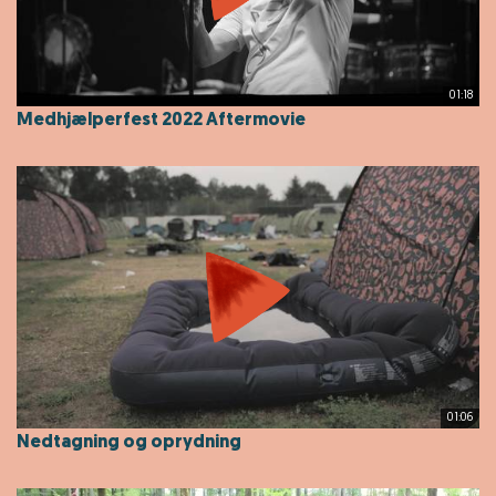
01:18
Medhjælperfest 2022 Aftermovie
01:06
Nedtagning og oprydning