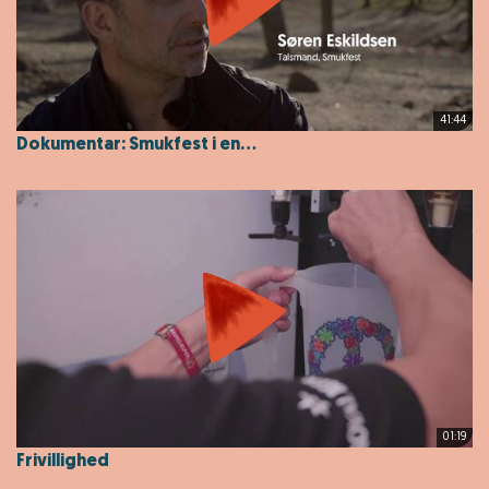
41:44
Dokumentar: Smukfest i en...
01:19
Frivillighed