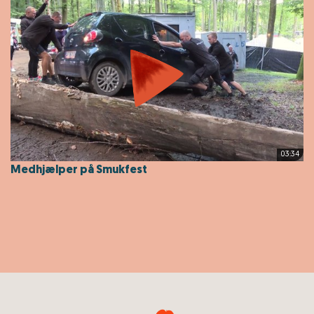
03:34
Medhjælper på Smukfest