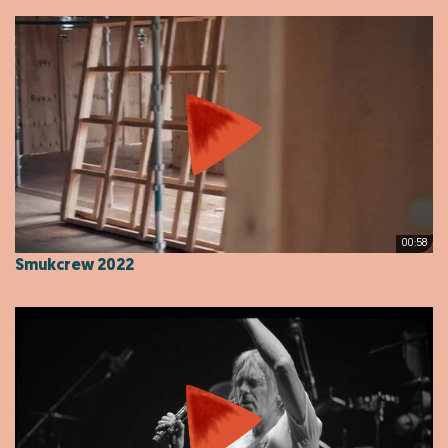
00:58
Smukcrew 2022