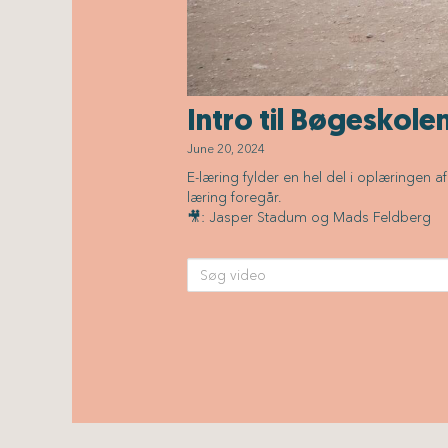
Intro til Bøgeskole
June 20, 2024
E-læring fylder en hel del i oplæringen 
læring foregår.
🎥: Jasper Stadum og Mads Feldberg