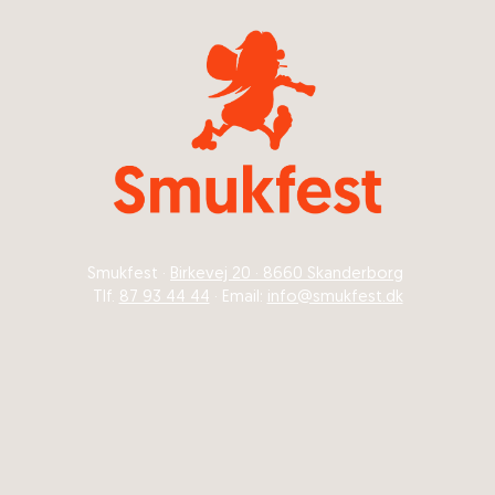
Smukfest ·
Birkevej 20 · 8660 Skanderborg
Tlf.
87 93 44 44
· Email:
info@smukfest.dk