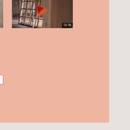
00:58