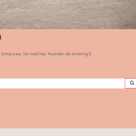
n
af Smukcrew. Se med her, hvordan alt omkring E-