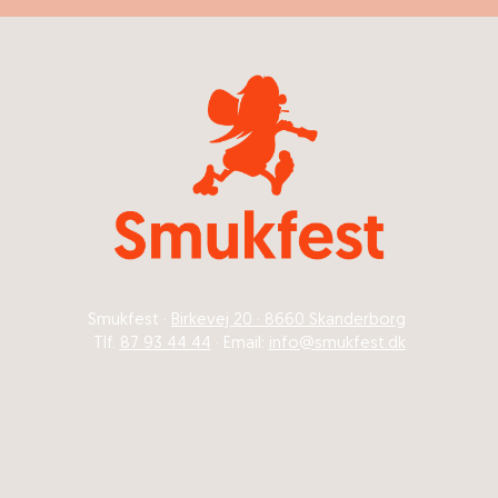
Smukfest ·
Birkevej 20 · 8660 Skanderborg
Tlf.
87 93 44 44
· Email:
info@smukfest.dk