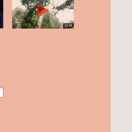
02:58