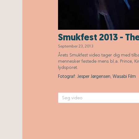
Smukfest 2013 - Th
September 23, 2013
Årets Smukfest video tager dig med tilb
mennesker festede mens bl.a. Prince, K
lydsporet.
Fotograf: Jesper Jørgensen, Wasabi Film