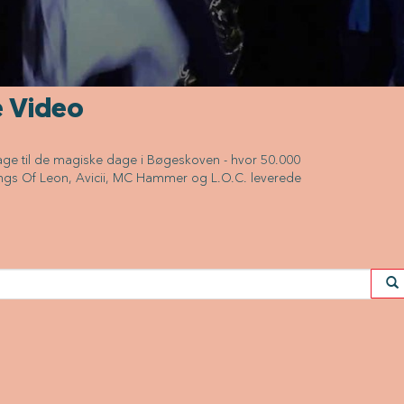
e Video
age til de magiske dage i Bøgeskoven - hvor 50.000
ings Of Leon, Avicii, MC Hammer og L.O.C. leverede