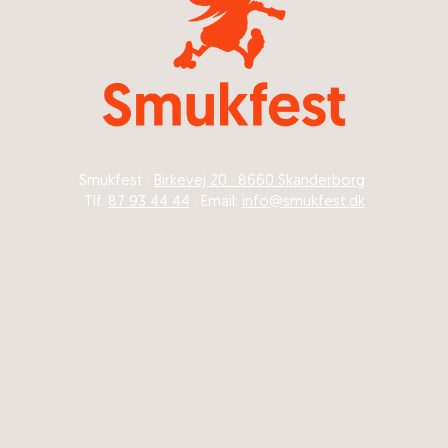
Smukfest ·
Birkevej 20 · 8660 Skanderborg
Tlf.
87 93 44 44
· Email:
info@smukfest.dk