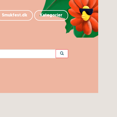
Smukfest.dk
Kategorier