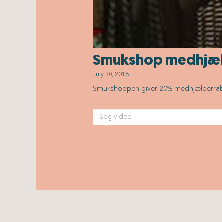
Smukshop medhjæl
July 30, 2016
Smukshoppen giver 20% medhjælperrabat