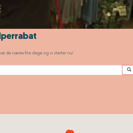
perrabat
 de næste fire dage og vi starter nu!