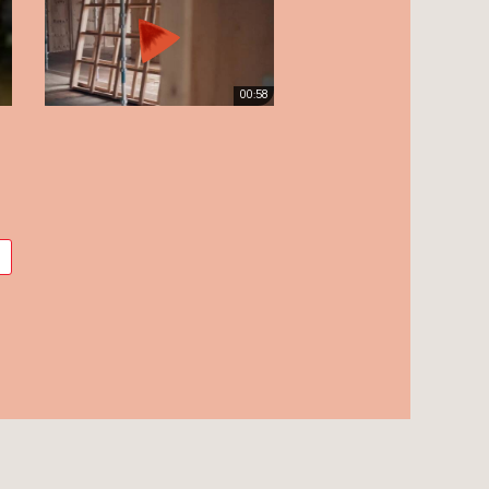
00:58