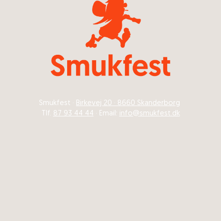
Smukfest ·
Birkevej 20 · 8660 Skanderborg
Tlf.
87 93 44 44
· Email:
info@smukfest.dk