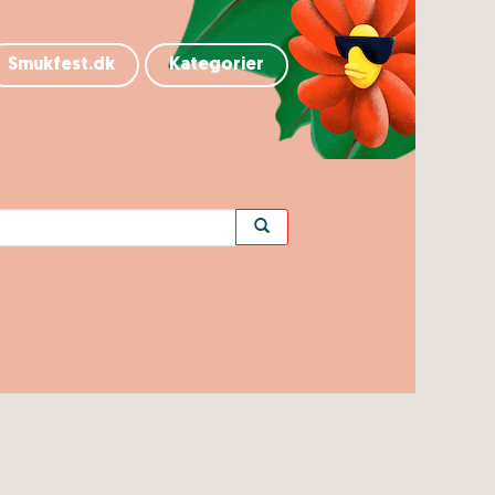
Smukfest.dk
Kategorier