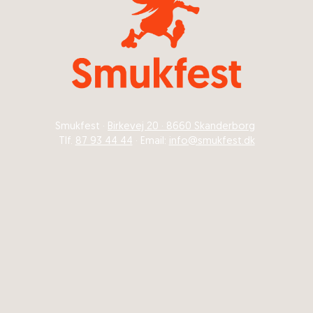
Smukfest ·
Birkevej 20 · 8660 Skanderborg
Tlf.
87 93 44 44
· Email:
info@smukfest.dk