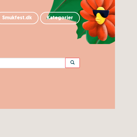
Smukfest.dk
Kategorier