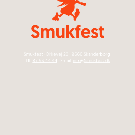
Smukfest ·
Birkevej 20 · 8660 Skanderborg
Tlf.
87 93 44 44
· Email:
info@smukfest.dk